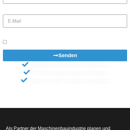
E-Mail
Datenschutz
Ich akzeptiere die Datenschutzvereinbarung.
Senden
Angebot innerhalb 48 Stunden
Hochwertige Beschichtungen
Mehr als 150+ zufrieden Kunden
Als Partner der Maschinenbauindustrie planen und