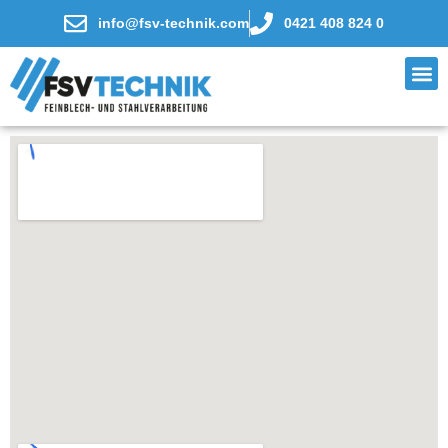
info@fsv-technik.com
0421 408 824 0